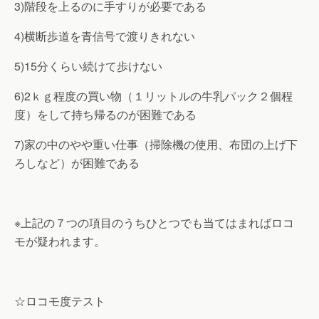
3)階段を上るのに手すりが必要である
4)横断歩道を青信号で渡りきれない
5)15分くらい続けて歩けない
6)2ｋｇ程度の買い物（１リットルの牛乳パック２個程
度）をして持ち帰るのが困難である
7)家の中のやや重い仕事（掃除機の使用、布団の上げ下
ろしなど）が困難である
※上記の７つの項目のうちひとつでも当てはまればロコ
モが疑われます。
☆ロコモ度テスト