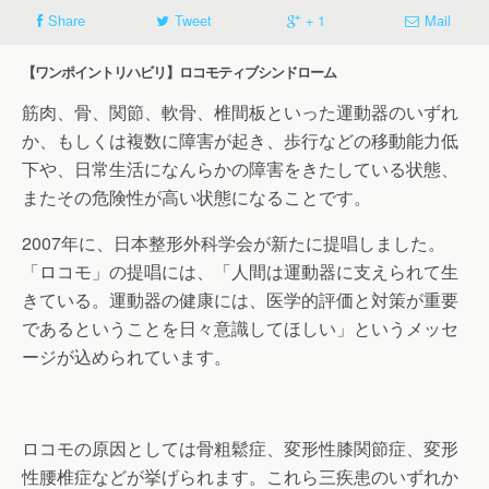
Share
Tweet
+ 1
Mail
【ワンポイントリハビリ】ロコモティブシンドローム
筋肉、骨、関節、軟骨、椎間板といった運動器のいずれ
か、もしくは複数に障害が起き、歩行などの移動能力低
下や、日常生活になんらかの障害をきたしている状態、
またその危険性が高い状態になることです。
2007年に、日本整形外科学会が新たに提唱しました。
「ロコモ」の提唱には、「人間は運動器に支えられて生
きている。運動器の健康には、医学的評価と対策が重要
であるということを日々意識してほしい」というメッセ
ージが込められています。
ロコモの原因としては骨粗鬆症、変形性膝関節症、変形
性腰椎症などが挙げられます。これら三疾患のいずれか