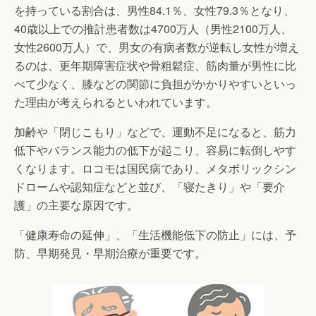
を持っている割合は、男性84.1％、女性79.3％となり、
40歳以上での推計患者数は4700万人（男性2100万人、
女性2600万人）で、男女の有病者数が逆転し女性が増え
るのは、更年期障害症状や骨粗鬆症、筋肉量が男性に比
べて少なく、膝などの関節に負担がかかりやすいといっ
た理由が考えられるといわれています。
加齢や「閉じこもり」などで、運動不足になると、筋力
低下やバランス能力の低下が起こり、容易に転倒しやす
くなります。ロコモは国民病であり、メタボリックシン
ドロームや認知症などと並び、「寝たきり」や「要介
護」の主要な原因です。
「健康寿命の延伸」、「生活機能低下の防止」には、予
防、早期発見・早期治療が重要です。