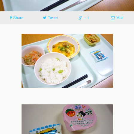
Share
Tweet
+ 1
Mail