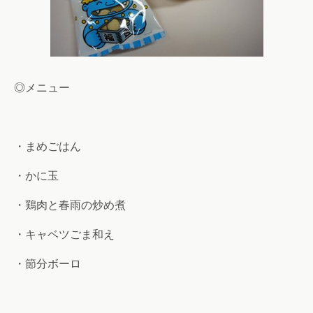
◎メニュー
・まめごはん
・かに玉
・鶏肉と春雨の炒め煮
・キャベツごま和え
・節分ボーロ