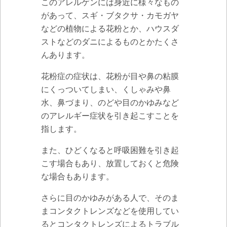
このアレルゲンには身近に様々なもの
があって、スギ・ブタクサ・カモガヤ
などの植物による花粉とか、ハウスダ
ストなどのダニによるものとかたくさ
んあります。
花粉症の症状は、花粉が目や鼻の粘膜
にくっついてしまい、くしゃみや鼻
水、鼻づまり、のどや目のかゆみなど
のアレルギー症状を引き起こすことを
指します。
また、ひどくなると呼吸困難を引き起
こす場合もあり、放置しておくと危険
な場合もあります。
さらに目のかゆみがある人で、そのま
まコンタクトレンズなどを使用してい
るとコンタクトレンズによるトラブル