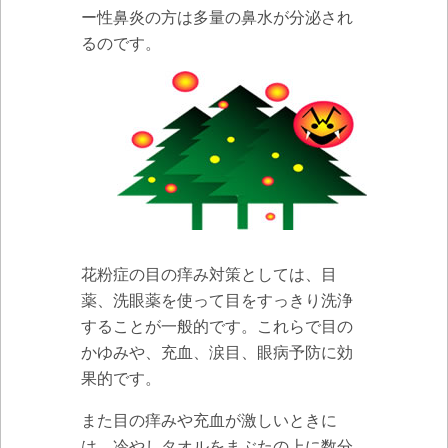
ー性鼻炎の方は多量の鼻水が分泌され
るのです。
花粉症の目の痒み対策としては、目
薬、洗眼薬を使って目をすっきり洗浄
することが一般的です。これらで目の
かゆみや、充血、涙目、眼病予防に効
果的です。
また目の痒みや充血が激しいときに
は、冷やしタオルをまぶたの上に数分