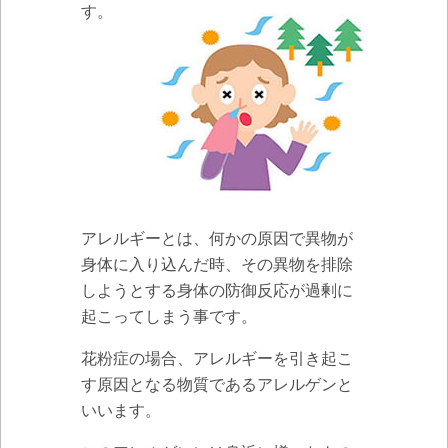
す。
アレルギーとは、何かの原因で異物が
身体に入り込んだ時、その異物を排除
しようとする
身体の防御反応が過剰に
起こってしまう事
です。
花粉症の場合、アレルギーを引き起こ
す原因となる物質であるアレルゲンと
いいます。