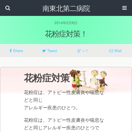
南東北第二病院
2014年2月8日
花粉症対策！
Share
Tweet
+ 1
Mail
花粉症対策！
花粉症は、アトピー性皮膚炎や喘息な
どと同じ
アレルギー疾患のひとつ。
花粉症は、アトピー性皮膚炎や喘息な
どと同じアレルギー疾患のひとつで