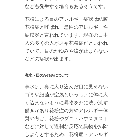
なども発生する場合もあるそうです。
花粉による目のアレルギー症状は結膜
花粉症と呼ばれ、急性のアレルギー性
結膜炎と言われています。現在の日本
人の多くの人がスギ花粉症だといわれ
ていて、目のかゆみや涙が止まらない
などの症状が出ます。
鼻水・目のかゆみについて
鼻水は、鼻に入り込んだ目に見えない
ゴミや細菌が空気といっしょに体に入
り込まないように異物を外に洗い流す
働きがあり花粉症の方やアレルギー体
質の方は、花粉やダニ・ハウスダスト
などに対して過剰な反応で異物を排除
しようとするため、花粉症・アレルギ