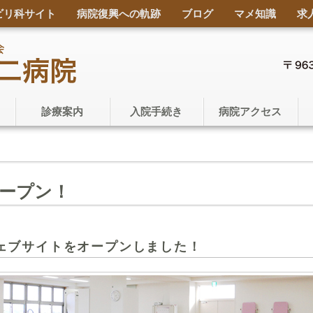
ビリ科サイト
病院復興への軌跡
ブログ
マメ知識
求
診療案内
入院手続き
病院アクセス
ープン！
ェブサイトをオープンしました！