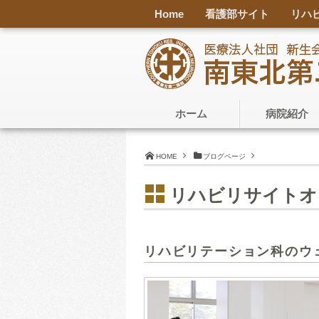
Home
看護部サイト
リハ
ホーム
病院紹介
HOME
ブログページ
リハビリサイトオ
リハビリテーション科のウ