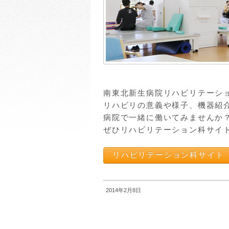
南東北新生病院リハビリテーシ
リハビリの意義や様子、機器紹
病院で一緒に働いてみませんか
ぜひリハビリテーション科サイ
リハビリテーション科サイト
2014年2月8日