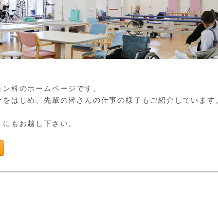
ョン科のホームページです。
介をはじめ、先輩の皆さんの仕事の様子もご紹介しています
？
トにもお越し下さい。