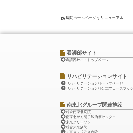
病院ホームページをリニューアル
看護部サイト
看護部サイトトップページ
リハビリテーションサイト
リハビリテーション科トップページ
リハビリテーション科公式フェースブッ
南東北グループ関連施設
総合南東北病院
南東北がん陽子線治療センター
東京クリニック
総合東京病院
新百合ヶ丘総合病院