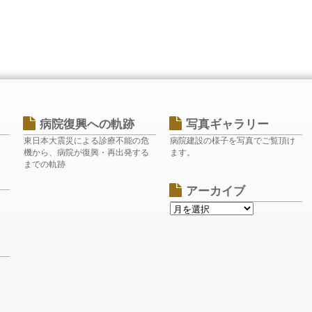
病院復興への軌跡
写真ギャラリー
東日本大震災による診療不能の危
病院建設の様子を写真でご覧頂け
機から、病院が復興・再出発する
ます。
までの軌跡
アーカイブ
ク