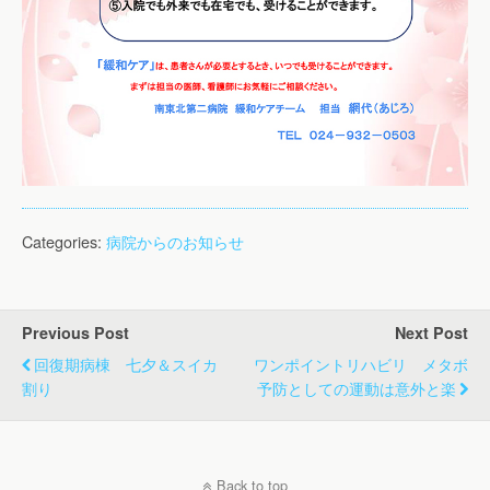
Categories:
病院からのお知らせ
Previous Post
Next Post
回復期病棟 七夕＆スイカ
ワンポイントリハビリ メタボ
割り
予防としての運動は意外と楽
Back to top