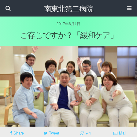
南東北第二病院
2017年8月1日
ご存じですか？「緩和ケア」
Share
Tweet
+ 1
Mail