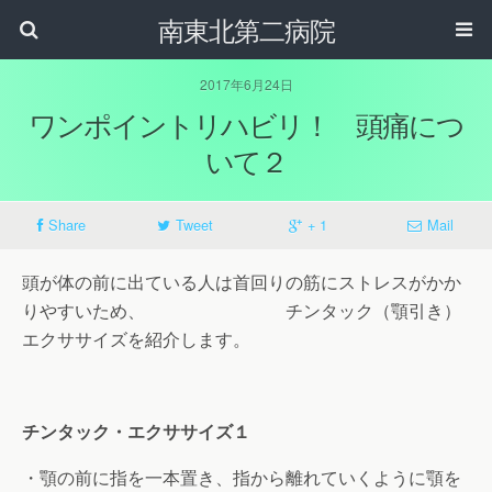
南東北第二病院
2017年6月24日
ワンポイントリハビリ！ 頭痛につ
いて２
Share
Tweet
+ 1
Mail
頭が体の前に出ている人は首回りの筋にストレスがかか
りやすいため、 チンタック（顎引き）
エクササイズを紹介します。
チンタック・エクササイズ１
・顎の前に指を一本置き、指から離れていくように顎を