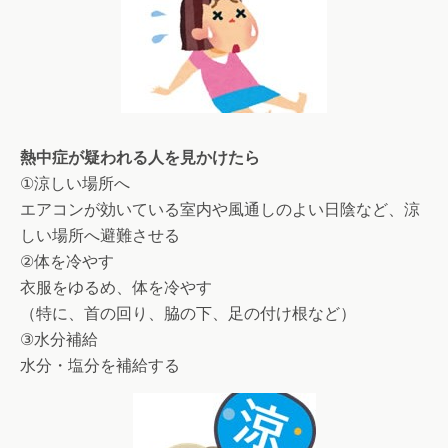
熱中症が疑われる人を見かけたら
①涼しい場所へ
エアコンが効いている室内や風通しのよい日陰など、涼
しい場所へ避難させる
②体を冷やす
衣服をゆるめ、体を冷やす
（特に、首の回り、脇の下、足の付け根など）
③水分補給
水分・塩分を補給する