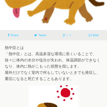
Share
Tweet
+ 1
Mail
熱中症とは
「熱中症」とは、高温多湿な環境に長くいることで、
徐々に体内の水分や塩分が失われ、体温調節ができなく
なり、体内に熱がこもった状態を指します。
屋外だけでなく室内で何もしていないときでも発症し、
重症になると死亡することもあります。