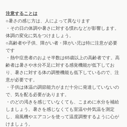
注意することは
○暑さの感じ方は、人によって異なります
・その日の体調や暑さに対する慣れなどが影響します。
体調の変化に気をつけましょう。
○高齢者や子供、障がい者・障がい児は特に注意が必要
です
・熱中症患者のおよそ半数は65歳以上の高齢者です。高
齢者は暑さや水分不足に対する感覚機能が低下してお
り、暑さに対する体の調整機能も低下しているので、注
意が必要です。
・子供は体温の調節能力がまだ十分に発達していないの
で、気を配る必要があります。
・のどの渇きを感じていなくても、こまめに水分を補給
しましょう。暑さを感じなくても室温や外気温を測定
し、扇風機やエアコンを使って温度調整するように心が
けましょう。