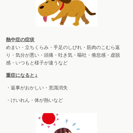
熱中症の症状
めまい・立ちくらみ・手足のしびれ・筋肉のこむら返
り・気分が悪い・頭痛・吐き気・嘔吐・倦怠感・虚脱
感・いつもと様子が違うなど
重症になると↓
・返事がおかしい・意識消失
・けいれん・体が熱いなど