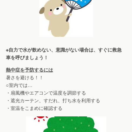
※
自力で水が飲めない、意識がない場合は、すぐに救急
車を呼びましょう！
熱中症を予防するには
暑さを避ける！！
○室内では…
・扇風機やエアコンで温度を調節する
・遮光カーテン、すだれ、打ち水を利用する
・室温をこまめに確認する