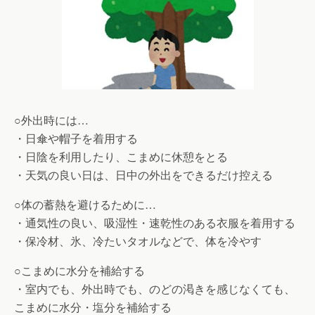
○外出時には…
・日傘や帽子を着用する
・日陰を利用したり、こまめに休憩をとる
・天気の良い日は、日中の外出をできるだけ控える
○体の蓄熱を避けるために…
・通気性の良い、吸湿性・速乾性のある衣服を着用する
・保冷材、氷、冷たいタオルなどで、体を冷やす
○こまめに水分を補給する
・室内でも、外出時でも、のどの渇きを感じなくても、
こまめに水分・塩分を補給する