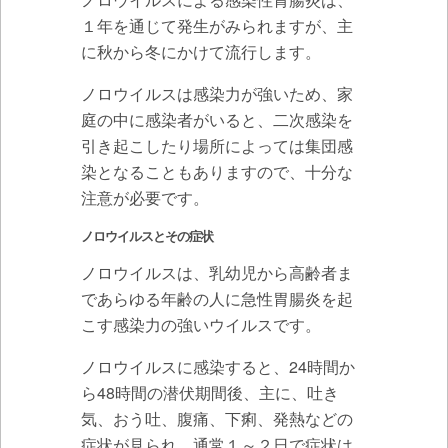
１年を通じて発生がみられますが、主
に秋から冬にかけて流行します。
ノロウイルスは感染力が強いため、家
庭の中に感染者がいると、二次感染を
引き起こしたり場所によっては集団感
染となることもありますので、十分な
注意が必要です。
ノロウイルスとその症状
ノロウイルスは、乳幼児から高齢者ま
であらゆる年齢の人に急性胃腸炎を起
こす感染力の強いウイルスです。
ノロウイルスに感染すると、24時間か
ら48時間の潜伏期間後、主に、吐き
気、おう吐、腹痛、下痢、発熱などの
症状が見られ、通常１～２日で症状は