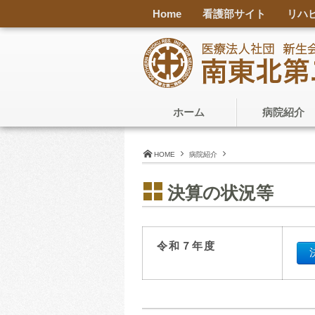
Home
看護部サイト
リハ
ホーム
病院紹介
HOME
病院紹介
決算の状況等
令和７
年度