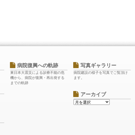
病院復興への軌跡
写真ギャラリー
東日本大震災による診療不能の危
病院建設の様子を写真でご覧頂け
機から、病院が復興・再出発する
ます。
までの軌跡
アーカイブ
ク