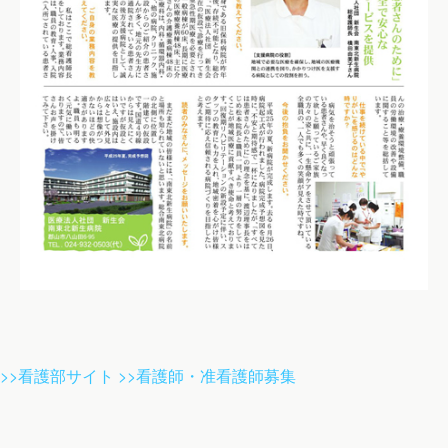
>>看護部サイト
>>看護師・准看護師募集