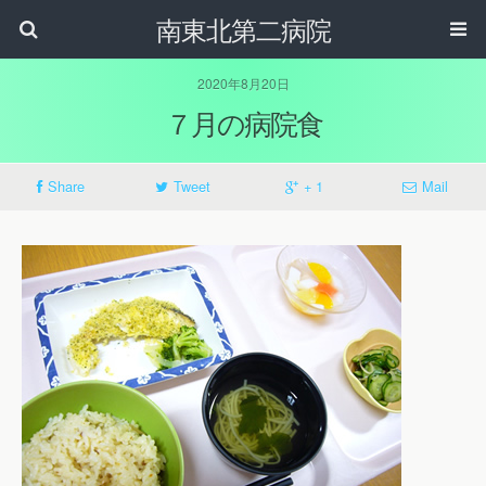
南東北第二病院
2020年8月20日
７月の病院食
Share
Tweet
+ 1
Mail