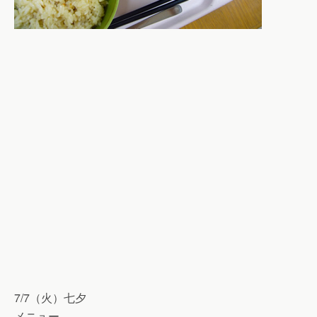
7/7（火）七夕
メニュー