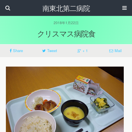
南東北第二病院
2018年1月22日
クリスマス病院食
Share
Tweet
+ 1
Mail