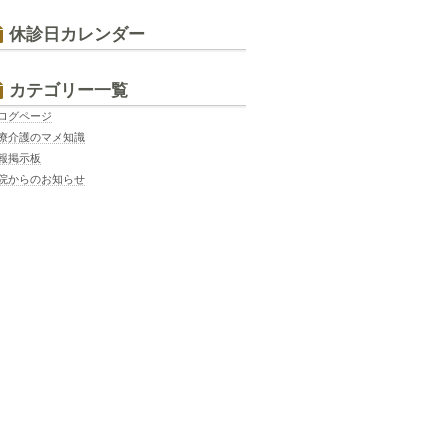
休診日カレンダー
カテゴリー一覧
ログページ
療介護のマメ知識
報掲示板
院からのお知らせ