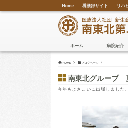
Home
看護部サイト
リハ
ホーム
病院紹介
HOME
ブログページ
南東北グループ 
今年もよさこいに出場しました