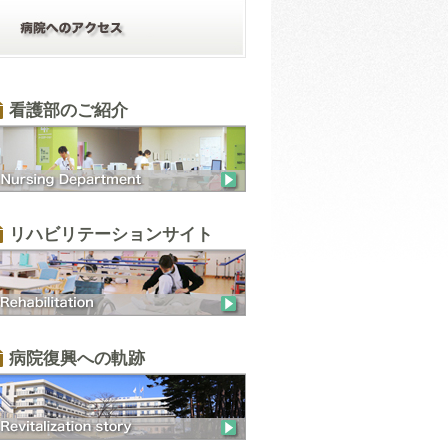
看護部のご紹介
リハビリテーションサイト
病院復興への軌跡