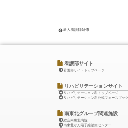
新人看護師研修
看護部サイト
看護部サイトトップページ
リハビリテーションサイト
リハビリテーション科トップページ
リハビリテーション科公式フェースブッ
南東北グループ関連施設
総合南東北病院
南東北がん陽子線治療センター