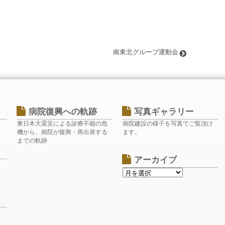
南東北グループ運動会
病院復興への軌跡
写真ギャラリー
東日本大震災による診療不能の危
病院建設の様子を写真でご覧頂け
機から、病院が復興・再出発する
ます。
までの軌跡
アーカイブ
ク