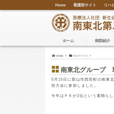
Home
看護部サイト
リハ
ホーム
病院紹介
HOME
ブログページ
南東北グループ 
5月15日に郡山市西田町の南東
技大会に参加しました。
今年はＰＫが2位という素晴ら