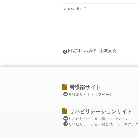
2016年5月16日
回復期リハ病棟 お花見会！
看護部サイト
看護部サイトトップページ
リハビリテーションサイト
リハビリテーション科トップページ
リハビリテーション科公式フェースブッ