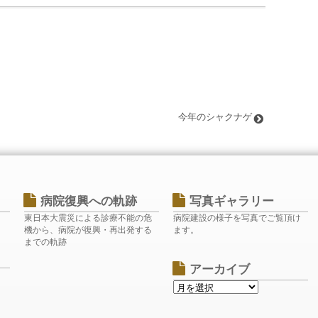
今年のシャクナゲ
病院復興への軌跡
写真ギャラリー
東日本大震災による診療不能の危
病院建設の様子を写真でご覧頂け
機から、病院が復興・再出発する
ます。
までの軌跡
アーカイブ
ク