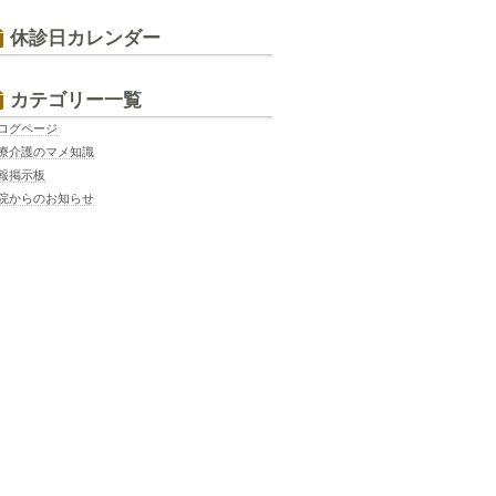
休診日カレンダー
カテゴリー一覧
ログページ
療介護のマメ知識
報掲示板
院からのお知らせ