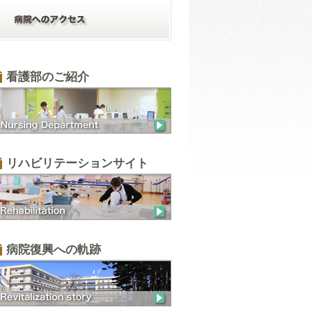
看護部のご紹介
リハビリテーションサイト
病院復興への軌跡