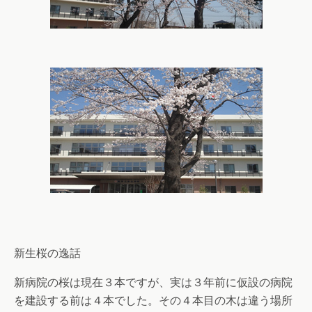
新生桜の逸話
新病院の桜は現在３本ですが、実は３年前に仮設の病院
を建設する前は４本でした。その４本目の木は違う場所