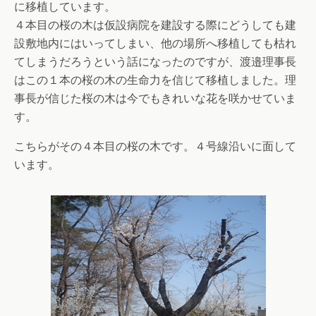
に移植しています。
４本目の桜の木は仮設病院を建設する際にどうしても建
設敷地内にはいってしまい、他の場所へ移植しても枯れ
てしまうだろうという話になったのですが、渡邉理事長
はこの１本の桜の木の生命力を信じて移植しました。理
事長が信じた桜の木は今でもきれいな花を咲かせていま
す。
こちらがその４本目の桜の木です。４号線沿いに面して
います。